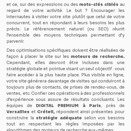
et ce, sur des expressions ou des
mots-clés ciblés
au
regard de votre activité. Le but ? Encourager les
internautes à visiter votre site plutôt que celui de votre
concurrent, tout en répondant à leurs besoins les plus
précis. Le référencement naturel (ou SEO) réunit
l’ensemble des moyens techniques permettant d’y
parvenir.
Des optimisations spécifiques doivent être réalisées de
façon à placer le site sur les
moteurs de recherche.
Cependant, elles devront être incluses dans une
stratégie globale et pointue visant un seul objectif : vous
faire accéder à la plus haute place. Plus visible en ligne,
votre site générera davantage de visites qui conduiront à
toujours plus de contacts, de prises de rendez-vous, de
ventes, etc. Confier ces opérations à des professionnels
d’expérience vous assure de résultats concluants. Les
équipes de
DIGITAL PREMIUM à Paris
, près de
Versailles
et
Créteil,
répondent ainsi présentes pour
construire la
stratégie adéquate
selon vos besoins
tout en respectant les règles imposées par les
algorithmes des moteurs de recherche eux-mêmes.