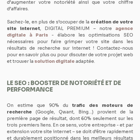
d’augmenter votre notoriété ainsi que votre chiffre
d’affaires.
Sachez-le, en plus de s’occuper de la
création de votre
site internet
, DIGITAL PREMIUM – notre
agence
digitale à Paris
- élabore les optimisations SEO
nécessaires pour faire grimper votre site dans les
résultats de recherche sur internet ! Contactez-nous
pour en savoir plus ou pour discuter de votre projet web
et trouver la
solution digitale
adaptée.
LE SEO : BOOSTER DE NOTORIÉTÉ ET DE
PERFORMANCE
On estime que 90% du
trafic des moteurs de
recherche
(Google, Qwant, Bing…) provient de la
première page de résultat, dont 60% seulement sur les
trois premiers liens. En ce sens, votre entreprise - et par
extension votre site internet – se doit d’être rapidement
et durablement positionné dans les meilleurs résultats