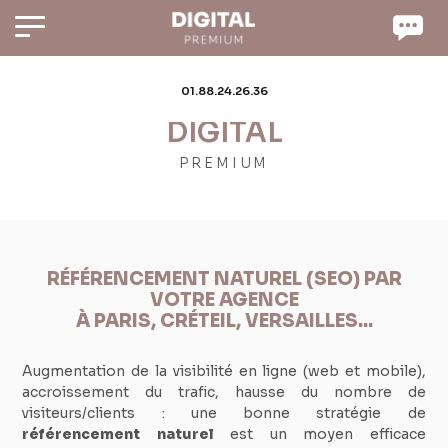
Panneau de gestion des cookies
01.88.24.26.36
DIGITAL
PREMIUM
RÉFÉRENCEMENT NATUREL (SEO) PAR
VOTRE AGENCE
À PARIS, CRÉTEIL, VERSAILLES...
Augmentation de la visibilité en ligne (web et mobile),
accroissement du trafic, hausse du nombre de
visiteurs/clients : une bonne stratégie de
référencement naturel
est un moyen efficace