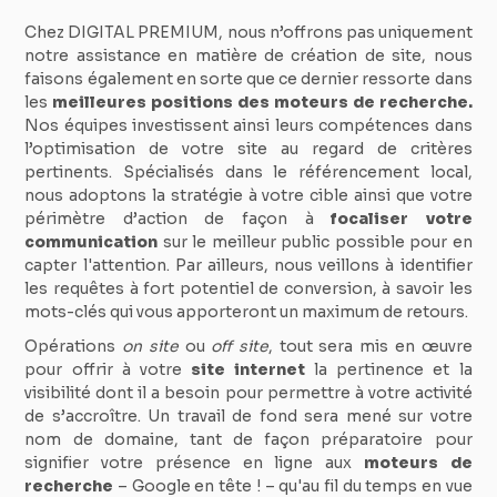
Chez DIGITAL PREMIUM, nous n’offrons pas uniquement
notre assistance en matière de création de site, nous
faisons également en sorte que ce dernier ressorte dans
les
meilleures positions des moteurs de recherche.
Nos équipes investissent ainsi leurs compétences dans
l’optimisation de votre site au regard de critères
pertinents. Spécialisés dans le référencement local,
nous adoptons la stratégie à votre cible ainsi que votre
périmètre d’action de façon à
focaliser votre
communication
sur le meilleur public possible pour en
capter l'attention. Par ailleurs, nous veillons à identifier
les requêtes à fort potentiel de conversion, à savoir les
mots-clés qui vous apporteront un maximum de retours.
Opérations
on site
ou
off site
, tout sera mis en œuvre
pour offrir à votre
site internet
la pertinence et la
visibilité dont il a besoin pour permettre à votre activité
de s’accroître. Un travail de fond sera mené sur votre
nom de domaine, tant de façon préparatoire pour
signifier votre présence en ligne aux
moteurs de
recherche
– Google en tête ! – qu'au fil du temps en vue